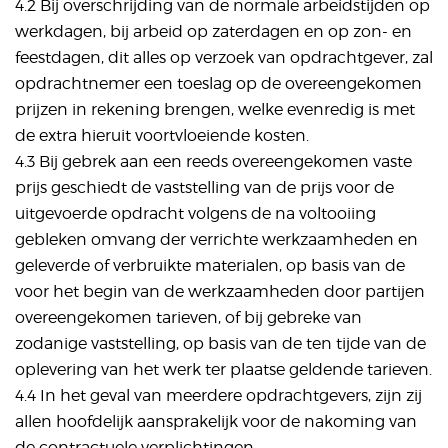
4.2 Bij overschrijding van de normale arbeidstijden op
werkdagen, bij arbeid op zaterdagen en op zon- en
feestdagen, dit alles op verzoek van opdrachtgever, zal
opdrachtnemer een toeslag op de overeengekomen
prijzen in rekening brengen, welke evenredig is met
de extra hieruit voortvloeiende kosten.
4.3 Bij gebrek aan een reeds overeengekomen vaste
prijs geschiedt de vaststelling van de prijs voor de
uitgevoerde opdracht volgens de na voltooiing
gebleken omvang der verrichte werkzaamheden en
geleverde of verbruikte materialen, op basis van de
voor het begin van de werkzaamheden door partijen
overeengekomen tarieven, of bij gebreke van
zodanige vaststelling, op basis van de ten tijde van de
oplevering van het werk ter plaatse geldende tarieven.
4.4 In het geval van meerdere opdrachtgevers, zijn zij
allen hoofdelijk aansprakelijk voor de nakoming van
de contractuele verplichtingen.