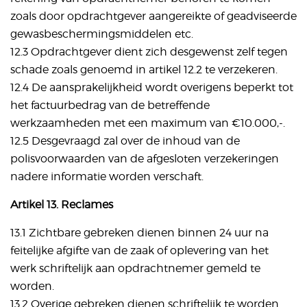
zoals door opdrachtgever aangereikte of geadviseerde
gewasbeschermingsmiddelen etc.
12.3 Opdrachtgever dient zich desgewenst zelf tegen
schade zoals genoemd in artikel 12.2 te verzekeren.
12.4 De aansprakelijkheid wordt overigens beperkt tot
het factuurbedrag van de betreffende
werkzaamheden met een maximum van €10.000,-.
12.5 Desgevraagd zal over de inhoud van de
polisvoorwaarden van de afgesloten verzekeringen
nadere informatie worden verschaft.
Artikel 13. Reclames
13.1 Zichtbare gebreken dienen binnen 24 uur na
feitelijke afgifte van de zaak of oplevering van het
werk schriftelijk aan opdrachtnemer gemeld te
worden.
13.2 Overige gebreken dienen schriftelijk te worden