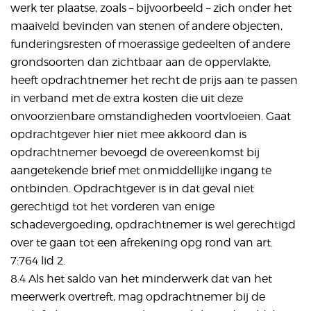
werk ter plaatse, zoals – bijvoorbeeld – zich onder het
maaiveld bevinden van stenen of andere objecten,
funderingsresten of moerassige gedeelten of andere
grondsoorten dan zichtbaar aan de oppervlakte,
heeft opdrachtnemer het recht de prijs aan te passen
in verband met de extra kosten die uit deze
onvoorzienbare omstandigheden voortvloeien. Gaat
opdrachtgever hier niet mee akkoord dan is
opdrachtnemer bevoegd de overeenkomst bij
aangetekende brief met onmiddellijke ingang te
ontbinden. Opdrachtgever is in dat geval niet
gerechtigd tot het vorderen van enige
schadevergoeding, opdrachtnemer is wel gerechtigd
over te gaan tot een afrekening opg rond van art.
7:764 lid 2.
8.4 Als het saldo van het minderwerk dat van het
meerwerk overtreft, mag opdrachtnemer bij de