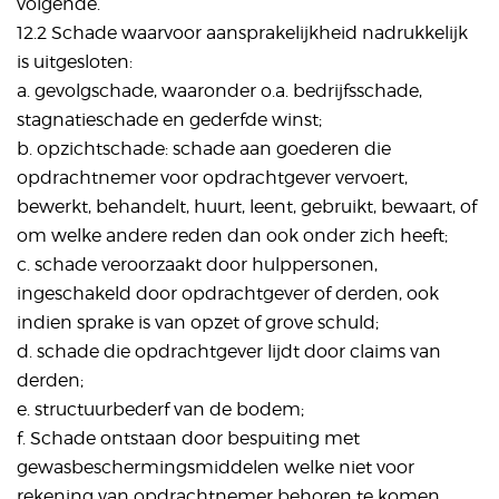
volgende.
12.2 Schade waarvoor aansprakelijkheid nadrukkelijk
is uitgesloten:
a. gevolgschade, waaronder o.a. bedrijfsschade,
stagnatieschade en gederfde winst;
b. opzichtschade: schade aan goederen die
opdrachtnemer voor opdrachtgever vervoert,
bewerkt, behandelt, huurt, leent, gebruikt, bewaart, of
om welke andere reden dan ook onder zich heeft;
c. schade veroorzaakt door hulppersonen,
ingeschakeld door opdrachtgever of derden, ook
indien sprake is van opzet of grove schuld;
d. schade die opdrachtgever lijdt door claims van
derden;
e. structuurbederf van de bodem;
f. Schade ontstaan door bespuiting met
gewasbeschermingsmiddelen welke niet voor
rekening van opdrachtnemer behoren te komen