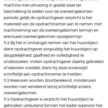
machine met uitrusting in goede staat ter
beschikking te stellen voor de overeengekomen
periode, gelijk de opdrachtgever verplicht is het
materieel van de opdrachtnemer aan te nemen met
inachtneming van de overeengekomen termijn en
eventueel overeengekomen opzegtermijn.
11.2 Bij het in ontvangst nemen van het huurobject
dient opdrachtgever zorgvuldig het huurobject op
deugdelijkheid, gaafheid en volledigheid te
onderzoeken. Indien opdrachtgever daarbij gebreken
of tekorten ontdekt, dient hij deze onverwijld
schriftelijk aan opdrachtnemer te melden.
11.3 Meeruren worden doorberekend, minderuren
worden niet verrekend tenzij schriftelijk anders
overeengekomen.
11.4 Opdrachtgever is verplicht het huurobject te
gebruiken uitsluitend binnen het kader waarvoor het