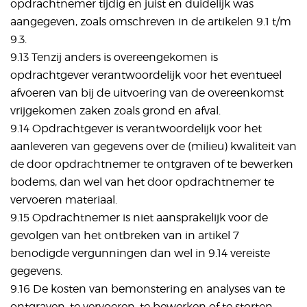
opdrachtnemer tijdig en juist en duidelijk was
aangegeven, zoals omschreven in de artikelen 9.1 t/m
9.3.
9.13 Tenzij anders is overeengekomen is
opdrachtgever verantwoordelijk voor het eventueel
afvoeren van bij de uitvoering van de overeenkomst
vrijgekomen zaken zoals grond en afval.
9.14 Opdrachtgever is verantwoordelijk voor het
aanleveren van gegevens over de (milieu) kwaliteit van
de door opdrachtnemer te ontgraven of te bewerken
bodems, dan wel van het door opdrachtnemer te
vervoeren materiaal.
9.15 Opdrachtnemer is niet aansprakelijk voor de
gevolgen van het ontbreken van in artikel 7
benodigde vergunningen dan wel in 9.14 vereiste
gegevens.
9.16 De kosten van bemonstering en analyses van te
ontgraven, te vervoeren, te bewerken of te storten