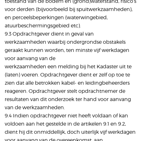
toestand van de bodem en (grond)waterstand, risico’s
voor derden (bijvoorbeeld bij spuitwerkzaamheden),
en perceelsbeperkingen (waterwingebied,
atuurbeschermingsgebied etc).
9.3 Opdrachtgever dient in geval van
werkzaamheden waarbij ondergrondse obstakels
geraakt kunnen worden, ten minste vijf werkdagen
voor aanvang van de
werkzaamheden een melding bij het Kadaster uit te
(laten) voeren. Opdrachtgever dient er zelf op toe te
zien dat alle betrokken kabel- en leidingbeheerders
reageren. Opdrachtgever stelt opdrachtnemer de
resultaten van dit onderzoek ter hand voor aanvang
van de werkzaamheden.
9.4 Indien opdrachtgever niet heeft voldaan of kan
voldoen aan het gestelde in de artikelen 9.1 en 9.2,
dient hij dit onmiddellijk, doch uiterlijk vijf werkdagen
voor aanvang van de overeenkomst, aan