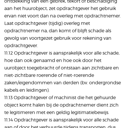
ontdekking van een gebrek, tekort of beschadiging
aan het huurobject, zet opdrachtgever het gebruik
ervan niet voort dan na overleg met opdrachtnemer.
Laat opdrachtgever (tijdig) overleg met
opdrachtnemer na, dan komt of blijft schade als
gevolg van voortgezet gebruik voor rekening van
opdrachtgever.
11.12 Opdrachtgever is aansprakelijk voor alle schade,
hoe dan ook genaamd en hoe ook door het
uurobject toegebracht of ontstaan aan zichtbare en
niet-zichtbare roerende of niet-roerende
zaken/eigendommen van derden (bv. ondergrondse
kabels en leidingen).
11.13 Opdrachtgever of machinist die het gehuurde
object komt halen bij de opdrachtnemer dient zich
te legitimeren met een geldig legitimatiebewijs.
11.14 Opdrachtgever is aansprakelijk voor alle schade
aan of door het verhuurde tijdens transporten, dus