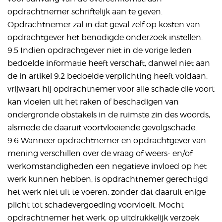
opdrachtnemer schriftelijk aan te geven.
Opdrachtnemer zal in dat geval zelf op kosten van
opdrachtgever het benodigde onderzoek instellen.
9.5 Indien opdrachtgever niet in de vorige leden
bedoelde informatie heeft verschaft, danwel niet aan
de in artikel 9.2 bedoelde verplichting heeft voldaan,
vrijwaart hij opdrachtnemer voor alle schade die voort
kan vloeien uit het raken of beschadigen van
ondergronde obstakels in de ruimste zin des woords,
alsmede de daaruit voortvloeiende gevolgschade.
9.6 Wanneer opdrachtnemer en opdrachtgever van
mening verschillen over de vraag of weers- en/of
werkomstandigheden een negatieve invloed op het
werk kunnen hebben, is opdrachtnemer gerechtigd
het werk niet uit te voeren, zonder dat daaruit enige
plicht tot schadevergoeding voorvloeit. Mocht
opdrachtnemer het werk, op uitdrukkelijk verzoek