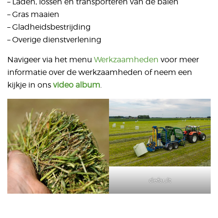
– Laden, lossen en transporteren van de balen
– Gras maaien
– Gladheidsbestrijding
– Overige dienstverlening
Navigeer via het menu
Werkzaamheden
voor meer
informatie over de werkzaamheden of neem een
kijkje in ons
video album
.
default