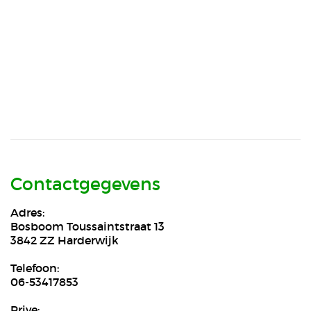
Contactgegevens
Adres:
Bosboom Toussaintstraat 13
3842 ZZ Harderwijk
Telefoon:
06-53417853
Prive: